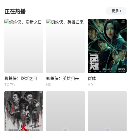
正在热播
更多
蜘蛛侠：崭新之日
蜘蛛侠：英雄归来
群体
TC中字
HD
HD