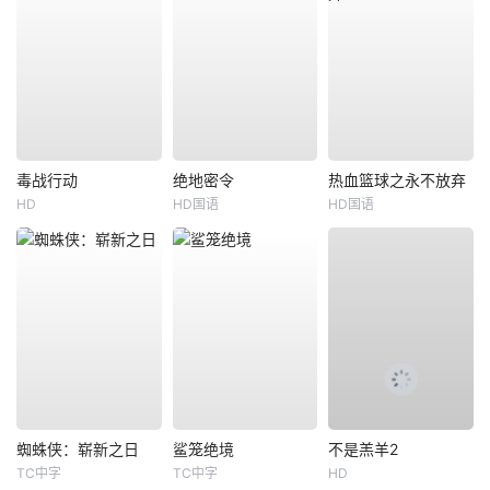
毒战行动
绝地密令
热血篮球之永不放弃
HD
HD国语
HD国语
蜘蛛侠：崭新之日
鲨笼绝境
不是羔羊2
TC中字
TC中字
HD