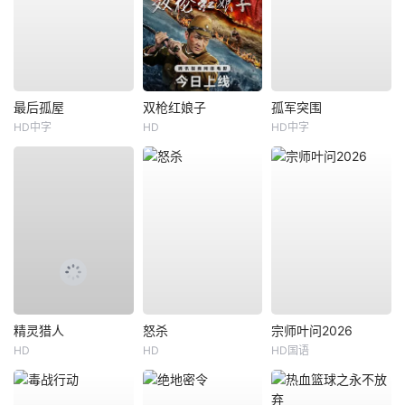
最后孤屋
双枪红娘子
孤军突围
HD中字
HD
HD中字
精灵猎人
怒杀
宗师叶问2026
HD
HD
HD国语