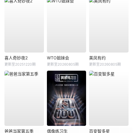
喜人奇妙夜2
WTO姐妹会
美凤有约
更新至20251220期
更新至20260805期
更新至20260805期
爸爸当家第五季
偶像练习生
百变智多星