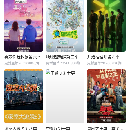
喜欢你我也是第六季
地球超新鲜第二季
开始推理吧第四季
更新至第20260806期
更新至第20260806期
更新至第20260806期
密室大逃脱第八季
中餐厅第十季
喜剧之王单口季第三季