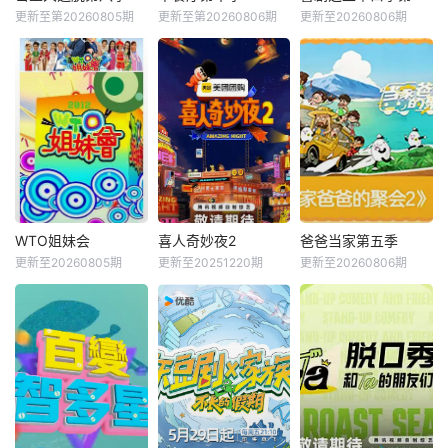
更新至第20260805期
更新至第20260806期
更新至20260806期
WTO姐妹会
喜人奇妙夜2
爸爸当家第五季
更新至20260805期
更新至20251220期
更新至20260806期