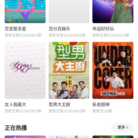
百变智多星
百分百娱乐
命运好好玩
更新至第20260805期
更新至第20260805期
更新至第20260805期
女人我最大
型男大主厨
卧底厨神
更新至第20260805期
更新至第20260805期
更新至06期
正在热播
更多