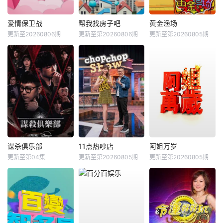
爱情保卫战
帮我找房子吧
黄金渔场
更新至20260806期
更新至第20260806期
更新至第20260805期
谋杀俱乐部
11点热吵店
阿姐万岁
更新至第04集
更新至第20260805期
更新至第20260805期