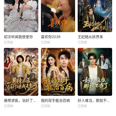
初次听闻我很爱你
喜欢你2026
王妃她从妖界来
已完结
已完结
已完结
悬榜求医，治好了嫌我是乞丐
我的双手能治百病
好人难当，那就不当了
已完结
已完结
已完结