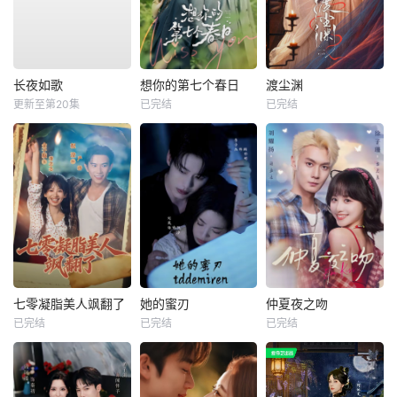
长夜如歌
想你的第七个春日
渡尘渊
更新至第20集
已完结
已完结
七零凝脂美人飒翻了
她的蜜刃
仲夏夜之吻
已完结
已完结
已完结