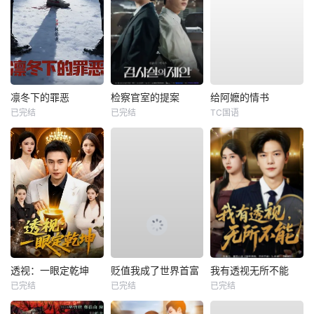
凛冬下的罪恶
检察官室的提案
给阿嬷的情书
已完结
已完结
TC国语
透视：一眼定乾坤
贬值我成了世界首富
我有透视无所不能
已完结
已完结
已完结