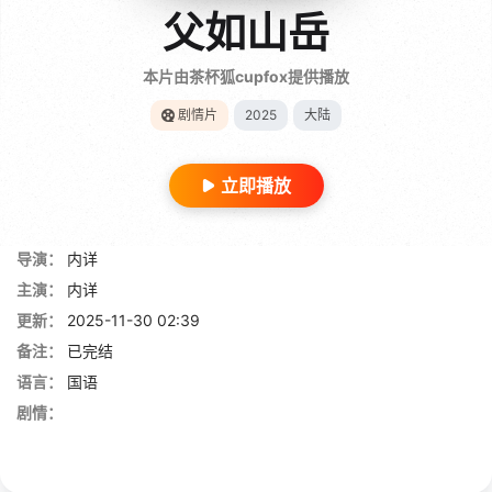
父如山岳
本片由茶杯狐cupfox提供播放
剧情片
2025
大陆
立即播放
导演：
内详
主演：
内详
更新：
2025-11-30 02:39
备注：
已完结
语言：
国语
剧情：