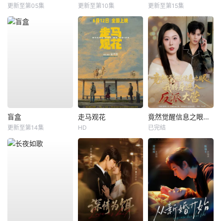
更新至第05集
更新至第10集
更新至第15集
盲盒
走马观花
竟然觉醒信息之眼，我转身进入反派大营
更新至第14集
HD
已完结