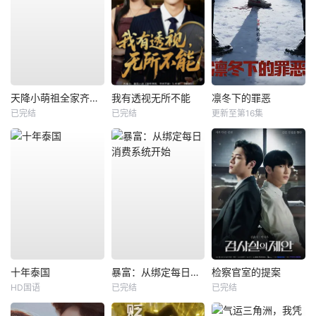
天降小萌祖全家齐齐宠
我有透视无所不能
凛冬下的罪恶
已完结
已完结
更新至第16集
十年泰国
暴富：从绑定每日消费系统开始
检察官室的提案
HD国语
已完结
已完结