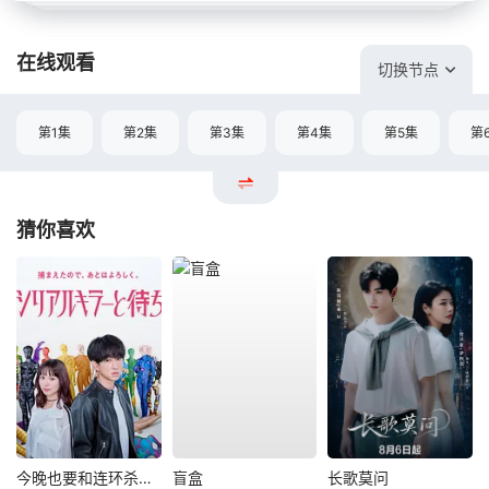
在线观看
切换节点
第1集
第2集
第3集
第4集
第5集
第
猜你喜欢
今晚也要和连环杀手约会
盲盒
长歌莫问