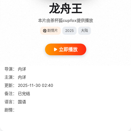
龙舟王
本片由茶杯狐cupfox提供播放
剧情片
2025
大陆
立即播放
导演：
内详
主演：
内详
更新：
2025-11-30 02:40
备注：
已完结
语言：
国语
剧情：