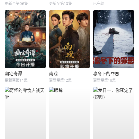
更新至第06集
更新至第10集
已完结
幽宅奇谭
南戏
凛冬下的罪恶
更新至第14集
更新至第12集
更新至第16集