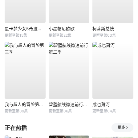
星卡梦少女5奇迹绽放
小星帽尼欧欧
柯蒂斯总统
更新至第15集
更新至第22集
更新至第03集
我与超人的冒险第三季
碧蓝航线微速前行第二季
成也萧河
更新至第09集
更新至第06集
更新至第04集
正在热播
更多