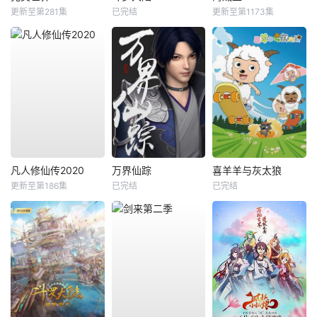
更新至第281集
已完结
更新至第1173集
凡人修仙传2020
万界仙踪
喜羊羊与灰太狼
更新至第186集
已完结
已完结