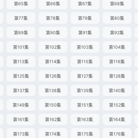
第65集
第66集
第67集
第68集
第77集
第78集
第79集
第80集
第89集
第90集
第91集
第92集
第101集
第102集
第103集
第104集
第113集
第114集
第115集
第116集
第125集
第126集
第127集
第128集
第137集
第138集
第139集
第140集
第149集
第150集
第151集
第152集
第161集
第162集
第163集
第164集
第173集
第174集
第175集
第176集