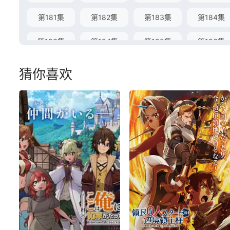
第181集
第182集
第183集
第184集
第193集
第194集
第195集
第196集
第205集
第206集
第207集
第208集
猜你喜欢
第217集
第218集
第219集
第220集
第229集
第230集
第231集
第232集
第241集
第242集
第243集
第244集
第253集
第254集
第255集
第256集
第265集
第266集
第267集
第268集
第277集
第278集
第279集
第280集