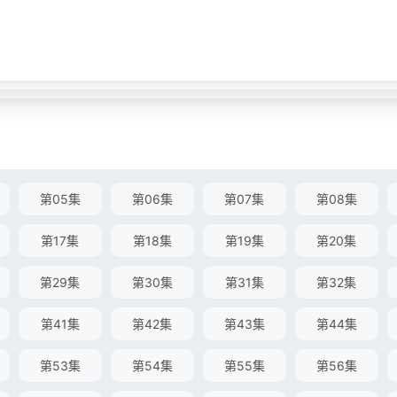
第05集
第06集
第07集
第08集
第17集
第18集
第19集
第20集
第29集
第30集
第31集
第32集
第41集
第42集
第43集
第44集
第53集
第54集
第55集
第56集