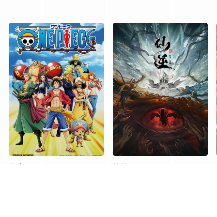
第413集
第414集
第415集
第416集
第425集
第426集
第427集
第428集
第437集
第438集
第439集
第440集
第449集
第450集
第451集
第452集
第461集
第462集
第463集
第464集
第473集
第474集
第475集
第476集
第485集
第486集
第487集
第488集
海贼王
仙逆
第497集
第498集
第499集
第500集
更新至第1172集
更新至第152集
第509集
第510集
第511集
第512集