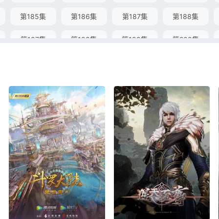
第185集
第186集
第187集
第188集
第197集
第198集
第199集
第200集
第209集
第210集
第211集
第212集
第221集
第222集
第223集
第224集
第233集
第234集
第235集
第236集
第245集
第246集
第247集
第248集
第257集
第258集
第259集
第260集
第269集
第270集
第271集
第272集
第281集
第282集
第283集
第284集