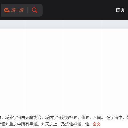
首页
搜一搜
域外宇宙由天魔统治，域内宇宙分为神界，仙界，凡间。 在宇宙中，
领九重之中所有星域。九天之上，乃炼仙神域，仙...
全文