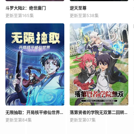
第293集
第294集
第295集
第296集
斗罗大陆2：绝世唐门
逆天至尊
更新至第165集
更新至第538集
第305集
第306集
第307集
第308集
第317集
第318集
第319集
第320集
第329集
第330集
第331集
第332集
第341集
第342集
第343集
第344集
第353集
第354集
第355集
第356集
第365集
第366集
第367集
第368集
第377集
第378集
第379集
第380集
无限抽取：开局核平修仙世界动态漫
落第贤者的学院无双第二回转生，S等级作弊魔术师冒险记
第389集
第390集
第391集
第392集
更新至第84集
更新至第07集
第401集
第402集
第403集
第404集