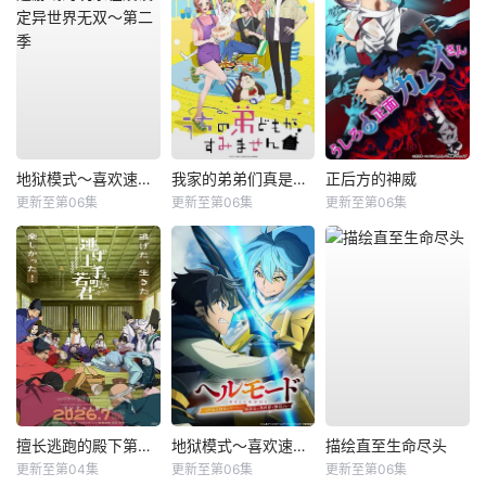
地狱模式～喜欢速通游戏的玩家在废设定异世界无双～第二季
我家的弟弟们真是让您费心了
正后方的神威
更新至第06集
更新至第06集
更新至第06集
擅长逃跑的殿下第二季
地狱模式～喜欢速通游戏的玩家在废设定异世界无双～第2季
描绘直至生命尽头
更新至第04集
更新至第06集
更新至第06集