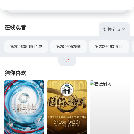
在线观看
切换节点
第20260519期回顾
第20260525期
第20260601期上
猜你喜欢