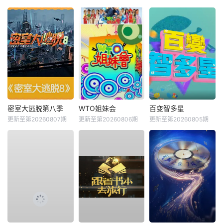
密室大逃脱第八季
WTO姐妹会
百变智多星
更新至第20260807期
更新至第20260806期
更新至第20260805期