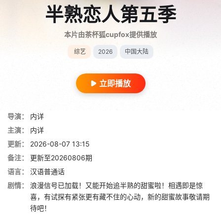
半熟恋人第五季
本片由茶杯狐cupfox提供播放
综艺
2026
中国大陆
立即播放
导演：
内详
主演：
内详
更新：
2026-08-07 13:15
备注：
更新至20260806期
语言：
汉语普通话
剧情：
浪漫信号已加载！又能开始追半熟的甜蜜啦！相遇即是惊
喜，有试探有紧张更有藏不住的心动，新的甜蜜故事敬请期
待吧！