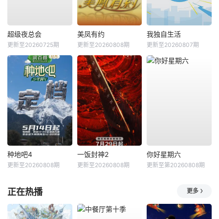
超级夜总会
美凤有约
我独自生活
更新至20260725期
更新至20260808期
更新至20260807期
种地吧4
一饭封神2
你好星期六
更新至20260808期
更新至20260808期
更新至第20260808期
正在热播
更多