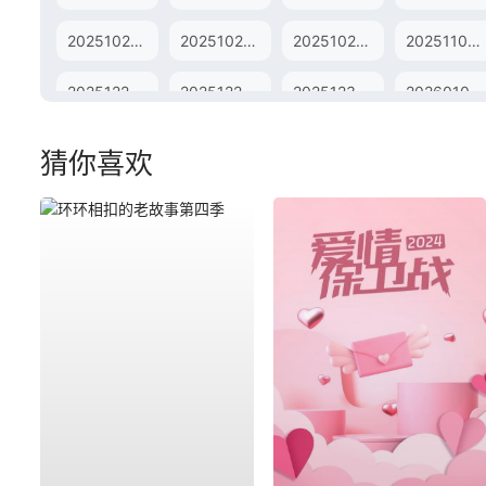
20251021期
20251028期
20251029期
20251104期
20251223期
20251229期
20251230期
20260106期
20260209期
20260210期
20260217期
20260223期
猜你喜欢
20260406期
20260407期
20260414期
20260420期
20260525期
20260601期
20260602期
20260608期
20260714期
20260720期
20260721期
20260803期