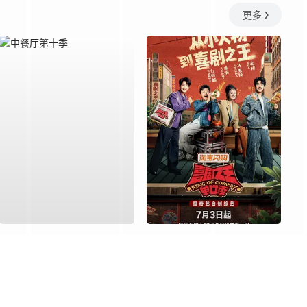
更多
中餐厅第十季
喜剧之王单口季第三季
更新至第20260806期
更新至20260806期