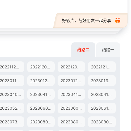
好影片，与好朋友一起分享
线路二
线路一
20221129期
20221205期
20221206期
20221212期
20230117期
20230123期
20230124期
20230130期
20230403期
20230410期
20230411期
20230418期
20230529期
20230605期
20230606期
20230612期
20230731期
20230801期
20230807期
20230808期