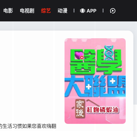
电影
电视剧
综艺
动漫
APP
的生活习惯如果您喜欢嗨翻