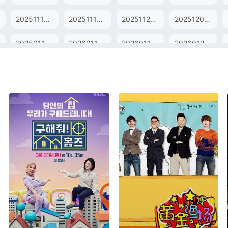
20251110期
20251117期
20251125期
20251201期
20250112期
20260113期
20260119期
20260120期
20260225期
20260302期
20260309期
20260310期
20260421期
20260427期
20260428期
20260504期
20260609期
20260615期
20260616期
20260622期
20260805期