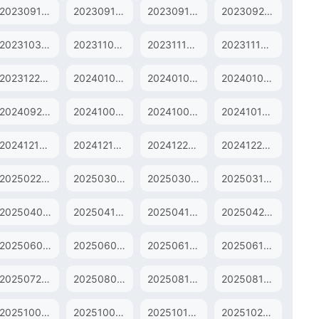
20230911期
20230912期
20230918期
20230925期
20231031期
20231106期
20231113期
20231114期
20231226期
20240101期
20240102期
20240109期
20240924期
20241007期
20241008期
20241015期
20241210期
20241216期
20241223期
20241224期
20250226期
20250303期
20250305期
20250310期
20250408期
20250414期
20250415期
20250428期
20250603期
20250609期
20250610期
20250617期
20250729期
20250804期
20250811期
20250819期
20251006期
20251007期
20251013期
20251020期