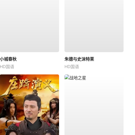
小城春秋
朱德与史沫特莱
HD国语
HD国语