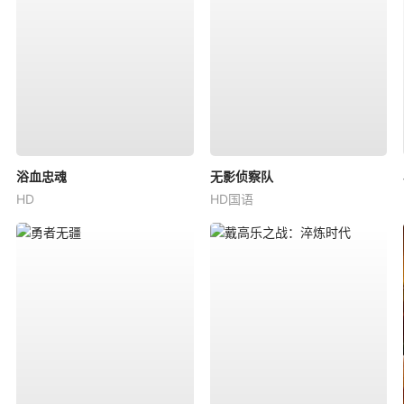
浴血忠魂
无影侦察队
HD
HD国语