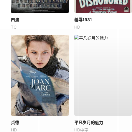
四渡
羞辱1931
TC
HD
贞德
平凡岁月的魅力
HD
HD中字