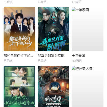
已完结
已完结
TC国语
那些年我们打下的江山
我真是对家卧底啊
十年泰国
已完结
已完结
HD国语