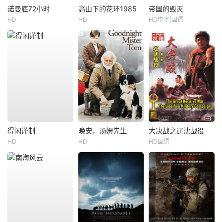
诺曼底72小时
高山下的花环1985
帝国的毁灭
HD
HD
HD中字|国语
得闲谨制
晚安，汤姆先生
大决战之辽沈战役
HD
HD
HD国语