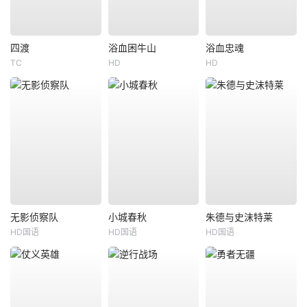
四渡
浴血困牛山
浴血忠魂
TC
HD
HD
无影侦察队
小城春秋
朱德与史沫特莱
HD国语
HD国语
HD国语