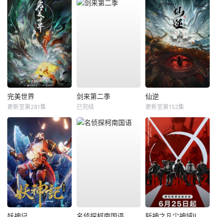
完美世界
剑来第二季
仙逆
更新至第281集
已完结
更新至第152集
妖神记
名侦探柯南国语
斩神之凡尘神域Ⅱ