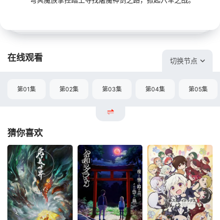
在线观看
切换节点
第01集
第02集
第03集
第04集
第05集
猜你喜欢